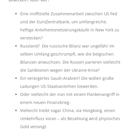
Eine inoffizielle Zusammenarbeit zwischen US Fed
und der EuroZentralbank, um umfangreiche,
heftige Anleihemonetsierungskäufe in New York zu
verstecken?
Russland? Die russische Bilanz war ungefähr im
selben Umfang geschrumpft, wie die belgischen
Bilanzen anwuchsen. Die Russen parieren vielleicht
die Sanktionen wegen der Ukraine-Krise?
Ein verärgertes Saudi-Arabien? Die wollen große
Ladungen US-Staatsanleihen loswerden.
Oder vielleicht der Iran mit einem Flankenangriff in
einem neuen Finanzkrieg.
Vielleicht treibt sogar China, via Hongkong, einen
Umkehrfluss voran – als Bezahlung wird physisches
Gold verlangt.