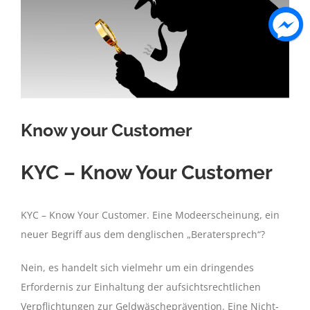
Know your Customer
KYC – Know Your Customer
KYC – Know Your Customer. Eine Modeerscheinung, ein
neuer Begriff aus dem denglischen „Beratersprech“?
Nein, es handelt sich vielmehr um ein dringendes
Erfordernis zur Einhaltung der aufsichtsrechtlichen
Verpflichtungen zur Geldwäscheprävention.
Eine Nicht-