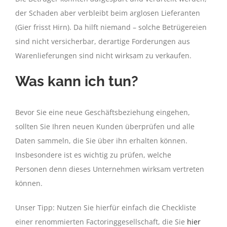
der Schaden aber verbleibt beim arglosen Lieferanten
(Gier frisst Hirn). Da hilft niemand – solche Betrügereien
sind nicht versicherbar, derartige Forderungen aus
Warenlieferungen sind nicht wirksam zu verkaufen.
Was kann ich tun?
Bevor Sie eine neue Geschäftsbeziehung eingehen,
sollten Sie Ihren neuen Kunden überprüfen und alle
Daten sammeln, die Sie über ihn erhalten können.
Insbesondere ist es wichtig zu prüfen, welche
Personen denn dieses Unternehmen wirksam vertreten
können.
Unser Tipp: Nutzen Sie hierfür einfach die Checkliste
einer renommierten Factoringgesellschaft, die Sie
hier