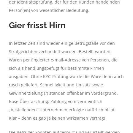
der Identitätsprüfung, der für den Kunden handelnden
Person(en) von wesentlicher Bedeutung.
Gier frisst Hirn
In letzter Zeit sind wieder einige Betrugsfälle vor den
Strafgerichten verhandelt worden. Bestellt wurden
Waren per fingierter e-mail-Adresse von Personen, die
sich als handlungsbefugt für bestimmte Firmen
ausgaben. Ohne KYC-Prüfung wurde die Ware denn auch
rasch geliefert, Schnelligkeit und Umsatz sowie
Gewinnerzielung (?) standen offenbar im Vordergrund.
Böse Überraschung: Zahlung vom vermeintlich
„bestellenden“ Unternehmen erfolgte natürlich nicht.
Klar – denn es gab ja keinen wirksamen Vertrag!
Die Betrüger konnten aufgespürt und verurteilt werden,