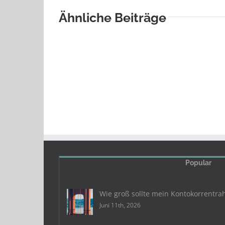
Ähnliche Beiträge
Popular
Wie groß sollte mein Kontokorrentra
Juni 11th, 2026