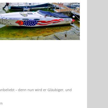
unbeliebt – denn nun wird er Gläubiger, und
rn