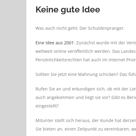
Keine gute Idee
Was auch nicht geht: Der Schuldenpranger.
Eine Idee aus 2001
: Zunächst wurde mit der Verö
weltweit online veröffentlich werden. Das Land
Persönlichkeitsrechten hat auch im Internet Priori
Sollten Sie jetzt eine Mahnung schicken? Das füh
Rufen Sie an und erkundigen sich, ob mit der Lief
auch angekommen und liegt sie vor? Gibt es Ber
eingestellt?
Mitunter stellt sich heraus, der Kunde hat derzei
Sie bieten an, einen Zeitpunkt zu vereinbaren, 