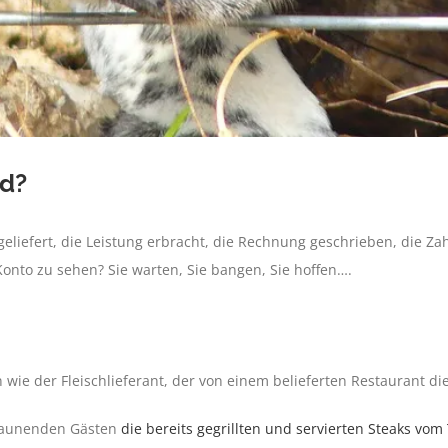
ld?
geliefert, die Leistung erbracht, die Rechnung geschrieben, die Za
Konto zu sehen? Sie warten, Sie bangen, Sie hoffen….
ie der Fleischlieferant, der von einem belieferten Restaurant d
staunenden Gästen
die bereits gegrillten und servierten Steaks vo