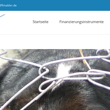
@flmakler.de
Startseite
Finanzierungsinstrumente