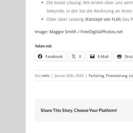
Die beste Lösung: Mit einem über uns vermi
Sekunde, in der Sie die Rechnung an Ihre
Oder über Leasing (
Konzept von FLM
) das 
Image: Maggie Smith / FreeDigitalPhotos.net
Teilen mit:
Facebook
X
E-Mail
Dru
Von
niels
|
Januar 26th, 2026
|
Factoring
,
Finanzierung
,
Li
Share This Story, Choose Your Platform!