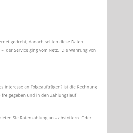
rnet gedroht, danach sollten diese Daten
n – der Service ging vom Netz. Die Wahrung von
 es Interesse an Folgeaufträgen? Ist die Rechnung
e freigegeben und in den Zahlungslauf
 bieten Sie Ratenzahlung an – abstottern. Oder