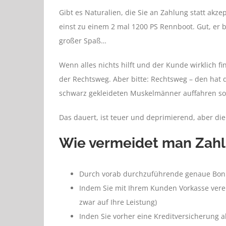
Gibt es Naturalien, die Sie an Zahlung statt akz
einst zu einem 2 mal 1200 PS Rennboot. Gut, er b
großer Spaß…
Wenn alles nichts hilft und der Kunde wirklich fi
der Rechtsweg. Aber bitte: Rechtsweg – den hat 
schwarz gekleideten Muskelmänner auffahren s
Das dauert, ist teuer und deprimierend, aber die
Wie vermeidet man Zah
Durch vorab durchzuführende genaue Boni
Indem Sie mit Ihrem Kunden Vorkasse verei
zwar auf Ihre Leistung)
Inden Sie vorher eine Kreditversicherung 