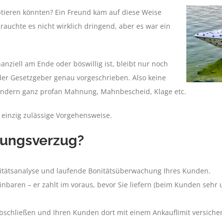
eptieren könnten? Ein Freund kam auf diese
Weise
rauchte es nicht wirklich dringend, aber es war ein
nanziell am Ende oder böswillig ist, bleibt nur noch
der Gesetzgeber genau vorgeschrieben. Also keine
ondern ganz profan Mahnung, Mahnbescheid, Klage etc.
 einzig zulässige Vorgehensweise.
lungsverzug?
tätsanalyse und laufende Bonitätsüberwachung Ihres Kunden.
nbaren – er zahlt im voraus, bevor Sie liefern (beim Kunden sehr 
abschließen und Ihren Kunden dort mit einem Ankauflimit versiche