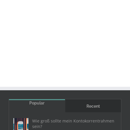
Popular
Recent
Wie groß sollte mein Kontokorrentrahmen
sein?