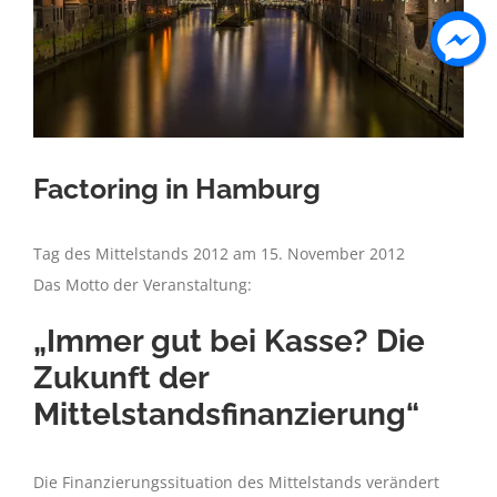
Factoring in Hamburg
Tag des Mittelstands 2012 am 15. November 2012
Das Motto der Veranstaltung:
„Immer gut bei Kasse? Die
Zukunft der
Mittelstandsfinanzierung“
Die Finanzierungssituation des Mittelstands verändert