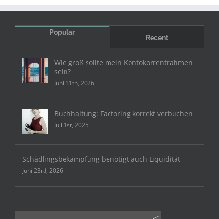
Popular
Recent
Wie groß sollte mein Kontokorrentrahmen
sein?
Juni 11th, 2026
Buchhaltung: Factoring korrekt verbuchen
Juli 1st, 2025
Schädlingsbekämpfung benötigt auch Liquidität
Juni 23rd, 2026