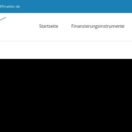
@flmakler.de
Startseite
Finanzierungsinstrumente