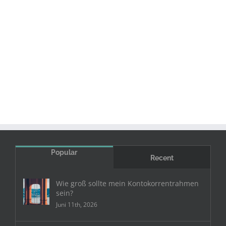
Popular
Recent
Wie groß sollte mein Kontokorrentrahmen
sein?
Juni 11th, 2026