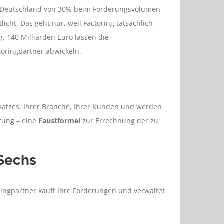
in Deutschland von 30% beim Forderungsvolumen
cht. Das geht nur, weil Factoring tatsächlich
g. 140 Milliarden Euro lassen die
oringpartner abwickeln.
satzes, Ihrer Branche, Ihrer Kunden und werden
erung – eine
Faustformel
zur Errechnung der zu
Sechs
toringpartner kauft Ihre Forderungen und verwaltet