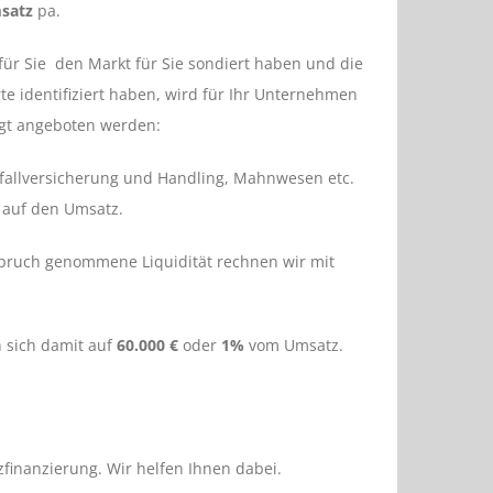
satz
pa.
ür Sie den Markt für Sie sondiert haben und die
te identifiziert haben, wird für Ihr Unternehmen
lgt angeboten werden:
sfallversicherung und Handling, Mahnwesen etc.
auf den Umsatz.
spruch genommene Liquidität rechnen wir mit
n sich damit auf
60.000 €
oder
1%
vom Umsatz.
tzfinanzierung. Wir helfen Ihnen dabei.