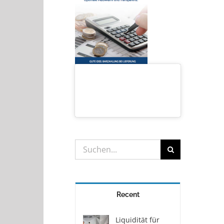
Suche
nach:
Recent
Liquidität für