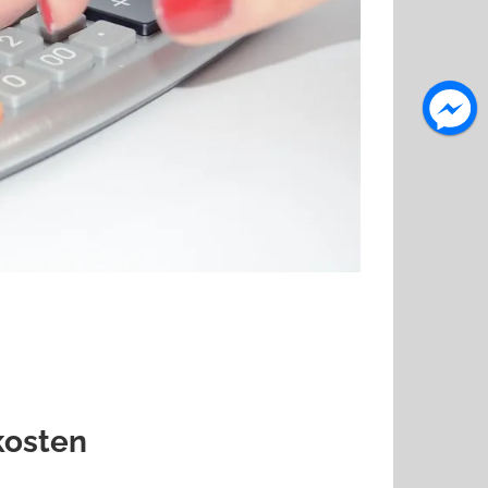
kosten