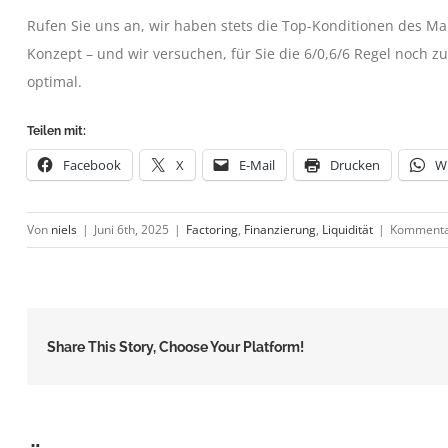
Rufen Sie uns an, wir haben stets die Top-Konditionen des Mark
Konzept – und wir versuchen, für Sie die 6/0,6/6 Regel noch zu
optimal.
Teilen mit:
Facebook
X
E-Mail
Drucken
W
Von
niels
|
Juni 6th, 2025
|
Factoring
,
Finanzierung
,
Liquidität
|
Kommentar
Share This Story, Choose Your Platform!