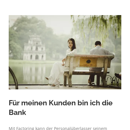
Liquiditätsvorteil
Für meinen Kunden bin ich die
Bank
Mit Factoring kann der Personalüberlasser seinem