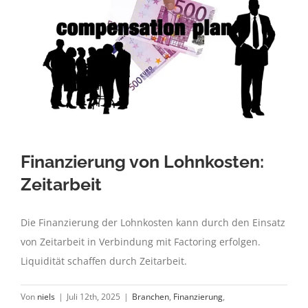
Finanzierung von Lohnkosten:
Zeitarbeit
Die Finanzierung der Lohnkosten kann durch den Einsatz
von Zeitarbeit in Verbindung mit Factoring erfolgen.
Liquidität schaffen durch Zeitarbeit.
Von
niels
|
Juli 12th, 2025
|
Branchen
,
Finanzierung
,