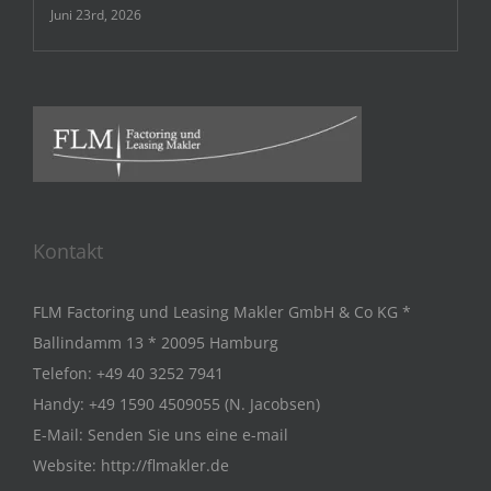
Juni 23rd, 2026
Kontakt
FLM Factoring und Leasing Makler GmbH & Co KG *
Ballindamm 13 * 20095 Hamburg
Telefon:
+49 40 3252 7941
Handy:
+49 1590 4509055 (N. Jacobsen)
E-Mail:
Senden Sie uns eine e-mail
Website:
http://flmakler.de