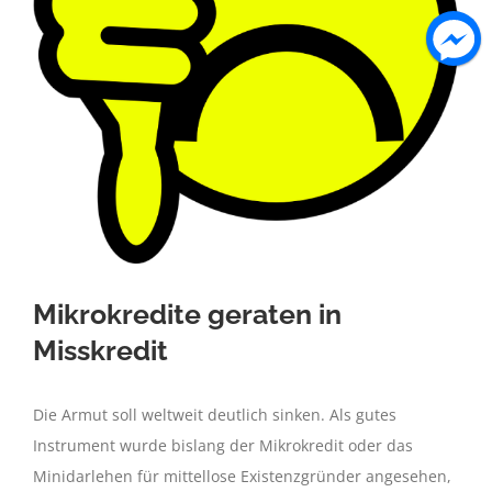
Mikrokredite geraten in
Misskredit
Die Armut soll weltweit deutlich sinken. Als gutes
Instrument wurde bislang der Mikrokredit oder das
Minidarlehen für mittellose Existenzgründer angesehen,