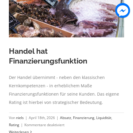
Handel hat
Finanzierungsfunktion
Der Handel übernimmt - neben den klassischen
Kernkompetenzen - in erheblichem Maße
Finanzierungsfunktionen für seine Kunden. Das eigene
Rating ist hierbei von strategischer Bedeutung.
Von
niels
|
April 18th, 2026
|
Absatz
,
Finanzierung
,
Liquidität
,
für
Rating
|
Kommentare deaktiviert
Handel
Weiterlesen