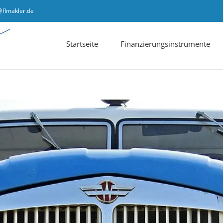
@flmakler.de
Startseite
Finanzierungsinstrumente