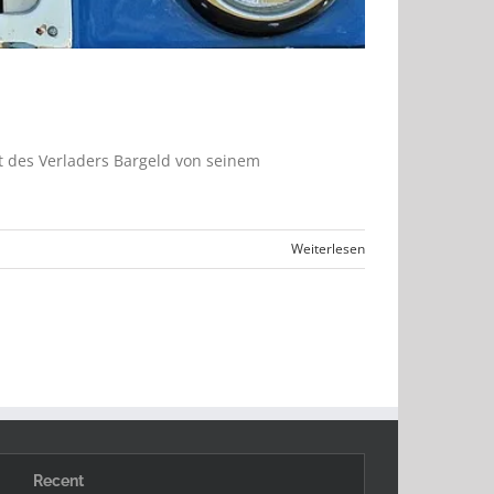
t des Verladers Bargeld von seinem
Weiterlesen
Recent