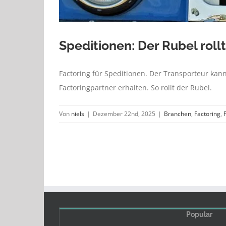
Speditionen: Der Rubel rollt
Factoring für Speditionen. Der Transporteur ka
Factoringpartner erhalten. So rollt der Rubel.
Von
niels
|
Dezember 22nd, 2025
|
Branchen
,
Factoring
,
Popular