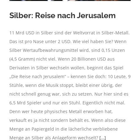
Silber: Reise nach Jerusalem
11 Mrd USD in Silber sind der Weltvorrat in Silber-Metall.
Das ist pro Nase unter 2 USD. Wie viel haben Sie? Wenn
Silber Wertaufbewahrungsmittel wird, sind 0,15 Unzen
(4,5 Gramm) nicht viel. Wenn 20 Billionen USD aus
Derivaten in Silber wechseln wollen, beginnt das Spiel
„Die Reise nach Jerusalem“ – kennen Sie doch: 10 Leute, 9
Stühle, wenn die Musik stoppt, bleibt einer übrig, der
nicht schnell genug war, sich zu setzen. Nur hier sind es
6,5 Mrd Spieler und nur ein Stuhl. Eigentlich nicht mal.
Denn wer heute physisches Metall erworben hat,
verkauft es ja nicht sondern behält es. Wenn also diese
Menge an Papiergeld in die lächerliche verbliebene
Menge an Silber als Anlageform wechselt?
[…]