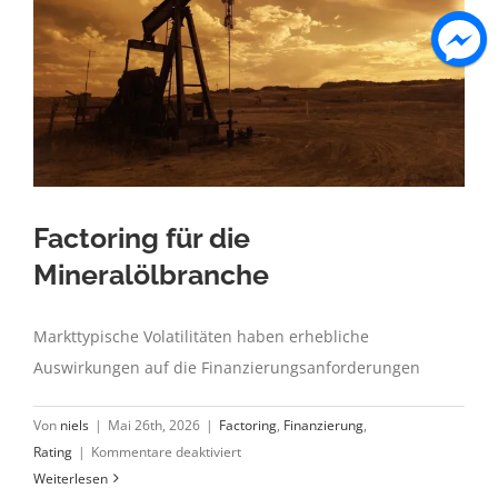
Factoring für die
Mineralölbranche
Markttypische Volatilitäten haben erhebliche
Auswirkungen auf die Finanzierungsanforderungen
Von
niels
|
Mai 26th, 2026
|
Factoring
,
Finanzierung
,
für
Rating
|
Kommentare deaktiviert
Factoring
Weiterlesen