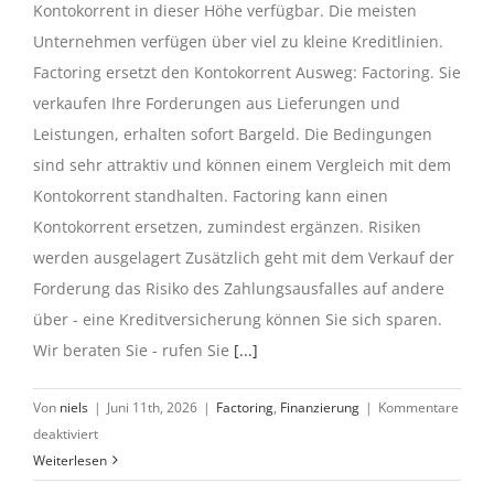
Kontokorrent in dieser Höhe verfügbar. Die meisten
Unternehmen verfügen über viel zu kleine Kreditlinien.
Factoring ersetzt den Kontokorrent Ausweg: Factoring. Sie
verkaufen Ihre Forderungen aus Lieferungen und
Leistungen, erhalten sofort Bargeld. Die Bedingungen
sind sehr attraktiv und können einem Vergleich mit dem
Kontokorrent standhalten. Factoring kann einen
Kontokorrent ersetzen, zumindest ergänzen. Risiken
werden ausgelagert Zusätzlich geht mit dem Verkauf der
Forderung das Risiko des Zahlungsausfalles auf andere
über - eine Kreditversicherung können Sie sich sparen.
Wir beraten Sie - rufen Sie
[...]
Von
niels
|
Juni 11th, 2026
|
Factoring
,
Finanzierung
|
Kommentare
für
deaktiviert
Wie
Weiterlesen
groß