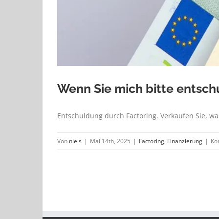
Wenn Sie mich bitte entsch
Entschuldung durch Factoring. Verkaufen Sie, was
Von
niels
|
Mai 14th, 2025
|
Factoring
,
Finanzierung
|
Ko