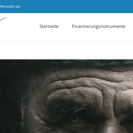
@flmakler.de
Startseite
Finanzierungsinstrumente