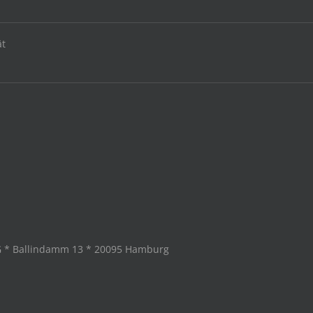
ät
G * Ballindamm 13 * 20095 Hamburg