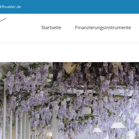
@flmakler.de
Startseite
Finanzierungsinstrumente