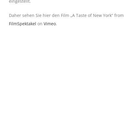
eingestellt.
Daher sehen Sie hier den Film „A Taste of New York“ from
FilmSpektakel
on
Vimeo
.