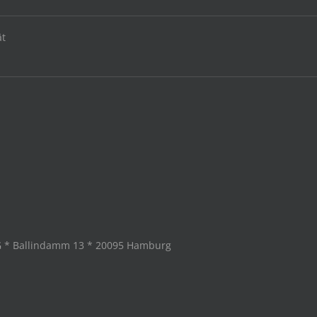
ät
G * Ballindamm 13 * 20095 Hamburg