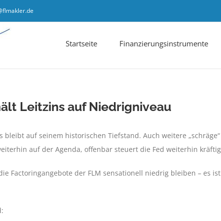
@flmakler.de
Startseite
Finanzierungsinstrumente
hält Leitzins auf Niedrigniveau
ins bleibt auf seinem historischen Tiefstand. Auch weitere „schrä
eiterhin auf der Agenda, offenbar steuert die Fed weiterhin kräft
ie Factoringangebote der FLM sensationell niedrig bleiben – es i
d: