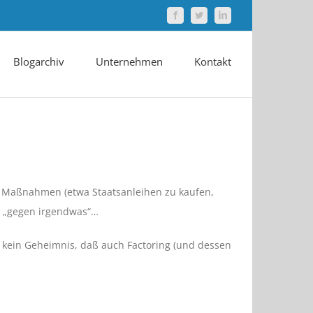
Facebook
Twitter
LinkedIn
Blogarchiv
Unternehmen
Kontakt
ge“ Maßnahmen (etwa Staatsanleihen zu kaufen,
ig „gegen irgendwas“…
st kein Geheimnis, daß auch Factoring (und dessen