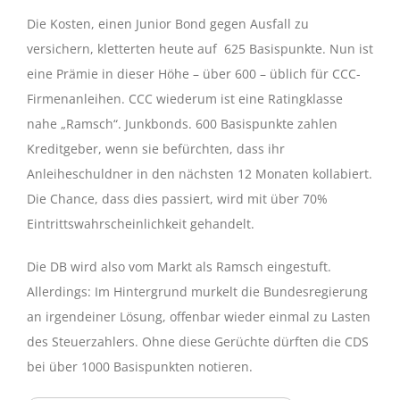
Die Kosten, einen Junior Bond gegen Ausfall zu
versichern, kletterten heute auf 625 Basispunkte. Nun ist
eine Prämie in dieser Höhe – über 600 – üblich für CCC-
Firmenanleihen. CCC wiederum ist eine Ratingklasse
nahe „Ramsch“. Junkbonds. 600 Basispunkte zahlen
Kreditgeber, wenn sie befürchten, dass ihr
Anleiheschuldner in den nächsten 12 Monaten kollabiert.
Die Chance, dass dies passiert, wird mit über 70%
Eintrittswahrscheinlichkeit gehandelt.
Die DB wird also vom Markt als Ramsch eingestuft.
Allerdings: Im Hintergrund murkelt die Bundesregierung
an irgendeiner Lösung, offenbar wieder einmal zu Lasten
des Steuerzahlers. Ohne diese Gerüchte dürften die CDS
bei über 1000 Basispunkten notieren.