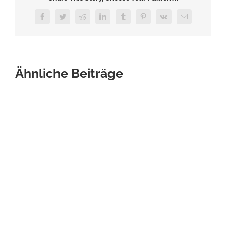
Facebook
Twitter
Reddit
LinkedIn
Tumblr
Pinterest
Vk
E-
Mail
Ähnliche Beiträge