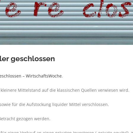
dler geschlossen
geschlossen – WirtschaftsWoche
.
 kleinere Mittelstand auf die klassischen Quellen verwiesen wird.
sowie für die Aufstockung liquider Mittel verschlossen.
 Betracht gezogen werden.
für einen Verkauf an einen privaten Investoren („private equity“), z