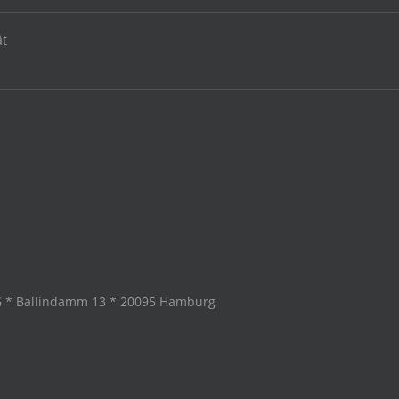
ät
G * Ballindamm 13 * 20095 Hamburg