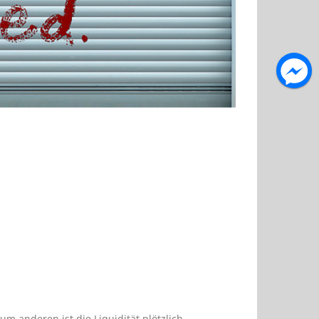
um anderen ist die Liquidität plötzlich