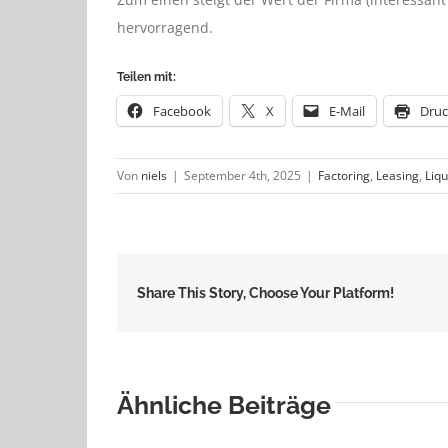
hervorragend.
Teilen mit:
Facebook
X
E-Mail
Dru
Von
niels
|
September 4th, 2025
|
Factoring
,
Leasing
,
Liqu
Share This Story, Choose Your Platform!
Ähnliche Beiträge