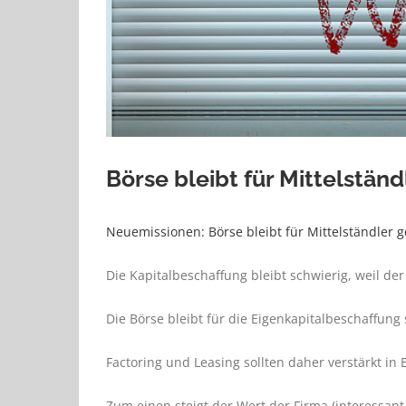
Börse bleibt für Mittelstän
Neuemissionen: Börse bleibt für Mittelständler 
Die Kapitalbeschaffung bleibt schwierig, weil der
Die Börse bleibt für die Eigenkapitalbeschaffung 
Factoring und Leasing sollten daher verstärkt in
Zum einen steigt der Wert der Firma (interessant 