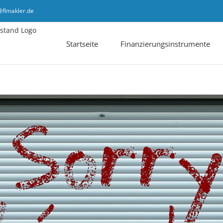
@flmakler.de
Startseite
Finanzierungsinstrumente