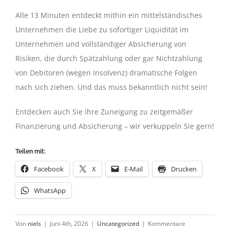
Alle 13 Minuten entdeckt mithin ein mittelständisches
Unternehmen die Liebe zu sofortiger Liquidität im
Unternehmen und vollständiger Absicherung von
Risiken, die durch Spätzahlung oder gar Nichtzahlung
von Debitoren (wegen Insolvenz) dramatische Folgen
nach sich ziehen. Und das muss bekanntlich nicht sein!
Entdecken auch Sie Ihre Zuneigung zu zeitgemäßer
Finanzierung und Absicherung – wir verkuppeln Sie gern!
Teilen mit:
Facebook
X
E-Mail
Drucken
WhatsApp
Von
niels
|
Juni 4th, 2026
|
Uncategorized
|
Kommentare