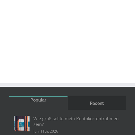
Popular
Recent
Wie groß sollte mein Kontokorrentrahmen
sein?
Juni 11th, 2026