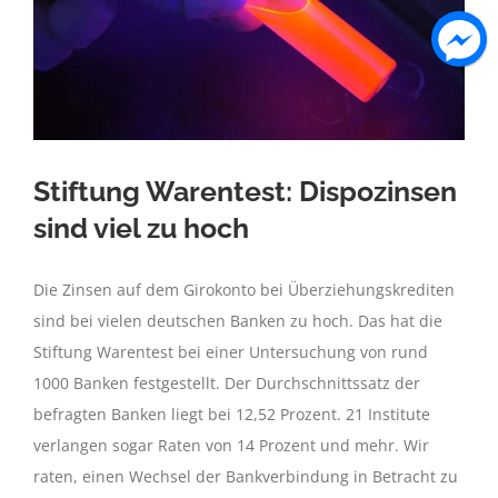
Stiftung Warentest: Dispozinsen
sind viel zu hoch
Die Zinsen auf dem Girokonto bei Überziehungskrediten
sind bei vielen deutschen Banken zu hoch. Das hat die
Stiftung Warentest bei einer Untersuchung von rund
1000 Banken festgestellt. Der Durchschnittssatz der
befragten Banken liegt bei 12,52 Prozent. 21 Institute
verlangen sogar Raten von 14 Prozent und mehr. Wir
raten, einen Wechsel der Bankverbindung in Betracht zu