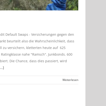
dit Default Swaps - Versicherungen gegen den
arkt beurteilt also die Wahrscheinlichkeit, dass
ll zu versichern, kletterten heute auf 625
e Ratingklasse nahe "Ramsch". Junkbonds. 600
iert. Die Chance, dass dies passiert, wird
...]
Weiterlesen