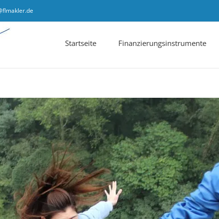
@flmakler.de
Startseite
Finanzierungsinstrumente