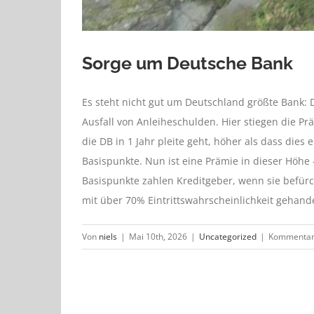
Sorge um Deutsche Bank
Es steht nicht gut um Deutschland größte Bank:
Ausfall von Anleiheschulden. Hier stiegen die Prä
die DB in 1 Jahr pleite geht, höher als dass dies 
Basispunkte. Nun ist eine Prämie in dieser Höhe
Basispunkte zahlen Kreditgeber, wenn sie befürc
mit über 70% Eintrittswahrscheinlichkeit gehande
Von
niels
|
Mai 10th, 2026
|
Uncategorized
|
Kommentare