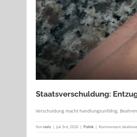
Staatsverschuldung: Entzu
Verschuldung macht handlungsunfähig. Beahren Si
Von
niels
|
Juli 3rd, 2026
|
Politik
|
Kommentare deaktivie