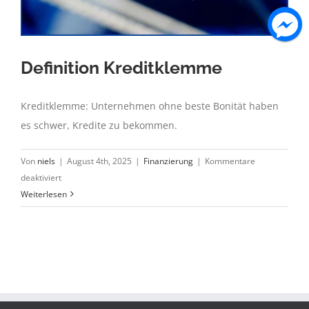
Definition Kreditklemme
Kreditklemme: Unternehmen ohne beste Bonität haben
es schwer, Kredite zu bekommen.
Von
niels
|
August 4th, 2025
|
Finanzierung
|
Kommentare
für
deaktiviert
Definition
Weiterlesen
Kreditklemme