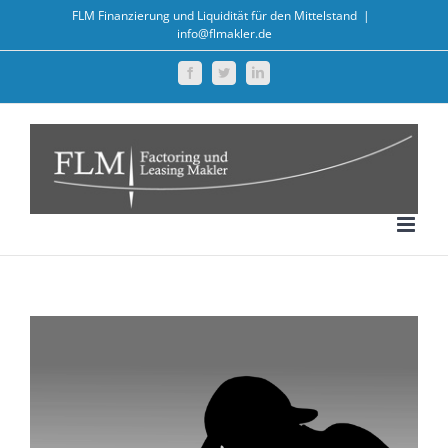
Zum
FLM Finanzierung und Liquidität für den Mittelstand
|
info@flmakler.de
Inhalt
springen
Facebook
Twitter
LinkedIn