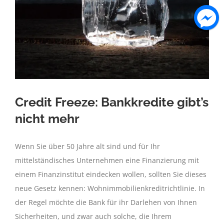
Credit Freeze: Bankkredite gibt’s
nicht mehr
Wenn Sie über 50 Jahre alt sind und für Ihr
mittelständisches Unternehmen eine Finanzierung mit
einem Finanzinstitut eindecken wollen, sollten Sie dieses
neue Gesetz kennen: Wohnimmobilienkreditrichtlinie. In
der Regel möchte die Bank für ihr Darlehen von Ihnen
Sicherheiten, und zwar auch solche, die Ihrem