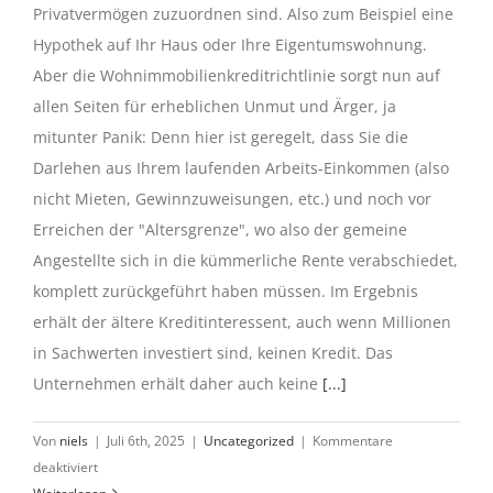
Privatvermögen zuzuordnen sind. Also zum Beispiel eine
Hypothek auf Ihr Haus oder Ihre Eigentumswohnung.
Aber die Wohnimmobilienkreditrichtlinie sorgt nun auf
allen Seiten für erheblichen Unmut und Ärger, ja
mitunter Panik: Denn hier ist geregelt, dass Sie die
Darlehen aus Ihrem laufenden Arbeits-Einkommen (also
nicht Mieten, Gewinnzuweisungen, etc.) und noch vor
Erreichen der "Altersgrenze", wo also der gemeine
Angestellte sich in die kümmerliche Rente verabschiedet,
komplett zurückgeführt haben müssen. Im Ergebnis
erhält der ältere Kreditinteressent, auch wenn Millionen
in Sachwerten investiert sind, keinen Kredit. Das
Unternehmen erhält daher auch keine
[...]
Von
niels
|
Juli 6th, 2025
|
Uncategorized
|
Kommentare
für
deaktiviert
Credit