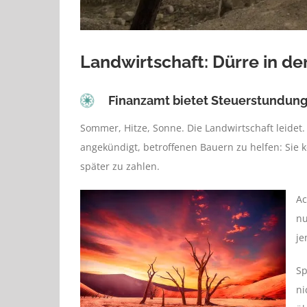
Landwirtschaft: Dürre in de
Finanzamt bietet Steuerstundung
Sommer, Hitze, Sonne. Die Landwirtschaft leidet.
angekündigt, betroffenen Bauern zu helfen: Sie k
später zu zahlen.
Ac
nu
je
Sp
ni