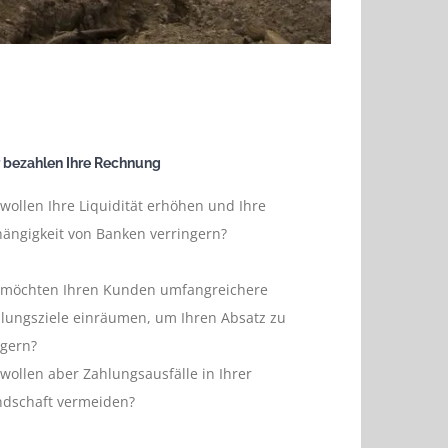
 bezahlen Ihre Rechnung
 wollen Ihre Liquidität erhöhen und Ihre
ängigkeit von Banken verringern?
 möchten Ihren Kunden umfangreichere
lungsziele einräumen, um Ihren Absatz zu
igern?
 wollen aber Zahlungsausfälle in Ihrer
dschaft vermeiden?