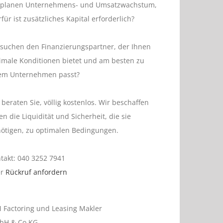
 planen Unternehmens- und Umsatzwachstum,
rfür ist zusätzliches Kapital erforderlich?
 suchen den Finanzierungspartner, der Ihnen
imale Konditionen bietet und am besten zu
em Unternehmen passt?
 beraten Sie, völlig kostenlos. Wir beschaffen
en die Liquidität und Sicherheit, die sie
ötigen, zu optimalen Bedingungen.
takt: 040 3252 7941
er
Rückruf anfordern
 Factoring und Leasing Makler
bH & Co KG