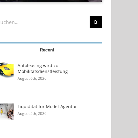
he
h:
Recent
Autoleasing wird zu
Mobilitätsdienstleistung
August 6th, 2026
Liquidität für Model-Agentur
August 5th, 2026