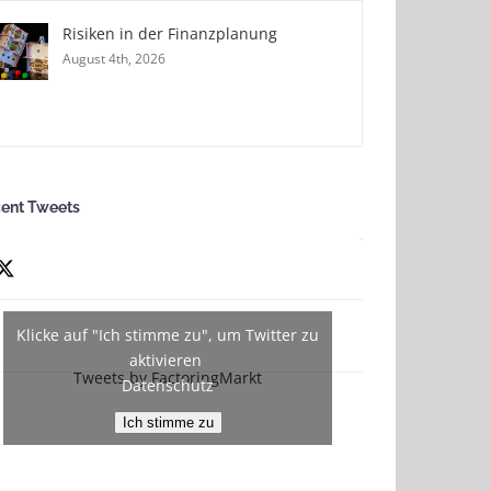
Risiken in der Finanzplanung
August 4th, 2026
ent Tweets
Klicke auf "Ich stimme zu", um Twitter zu
aktivieren
Tweets by FactoringMarkt
Datenschutz
Ich stimme zu