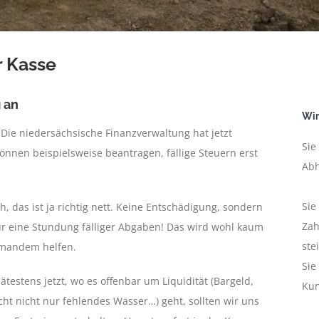
r Kasse
 an
Wir
 Die niedersächsische Finanzverwaltung hat jetzt
Sie
önnen beispielsweise beantragen, fällige Steuern erst
Abh
Sie
h, das ist ja richtig nett. Keine Entschädigung, sondern
Zah
r eine Stundung fälliger Abgaben! Das wird wohl kaum
ste
mandem helfen.
Sie
ätestens jetzt, wo es offenbar um Liquidität (Bargeld,
Kun
cht nicht nur fehlendes Wasser…) geht, sollten wir uns