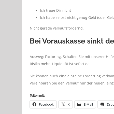
Ich traue Dir nicht
Ich habe selbst nicht genug Geld (oder Gel
Nicht gerade verkaufsfördernd.
Bei Vorauskasse sinkt d
Ausweg: Factoring. Schalten Sie mit unserer Hilf
Risiko mehr. Liquidität ist sofort da.
Sie können auch eine einzelne Forderung verkauf
Vereinbaren Sie den Verkauf nur der neuen, ein
Teilen mit:
Facebook
X
E-Mail
Dru