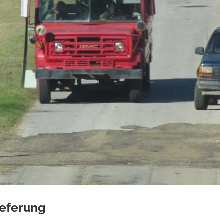
ieferung