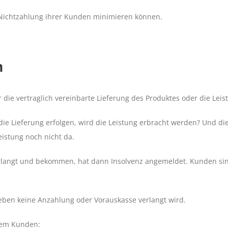
r Nichtzahlung ihrer Kunden minimieren können.
n
 die vertraglich vereinbarte Lieferung des Produktes oder die Leis
d die Lieferung erfolgen, wird die Leistung erbracht werden? Und d
eistung noch nicht da.
rlangt und bekommen, hat dann Insolvenz angemeldet. Kunden sind 
 eben keine Anzahlung oder Vorauskasse verlangt wird.
inem Kunden: