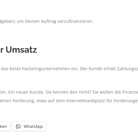
dgeber), um Deinen Auftrag vorzufinanzieren.
er Umsatz
e das beste Factoringunternehmen ein. Der Kunde erhält Zahlungsziel
en. Ein neuer Kunde, Sie kennen den nicht? Sie wollen die Finanz
zelnen Forderung, etwa auf dem Internetmarktplatz für Forderung
cken
WhatsApp