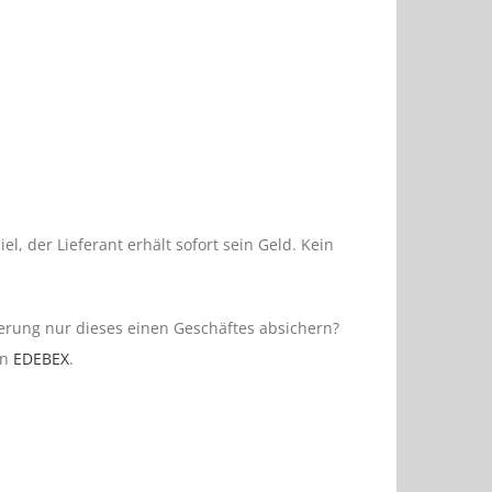
, der Lieferant erhält sofort sein Geld. Kein
ierung nur dieses einen Geschäftes absichern?
en
EDEBEX
.