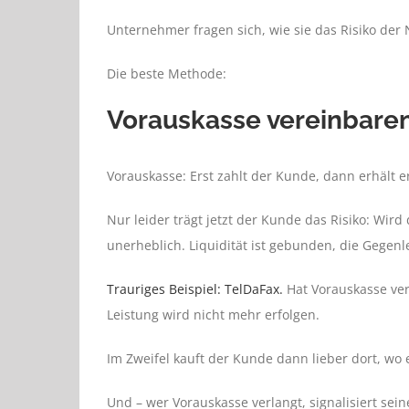
Unternehmer fragen sich, wie sie das Risiko de
Die beste Methode:
Vorauskasse vereinbare
Vorauskasse: Erst zahlt der Kunde, dann erhält er
Nur leider trägt jetzt der Kunde das Risiko: Wir
unerheblich. Liquidität ist gebunden, die Gegenl
Trauriges Beispiel: TelDaFax.
Hat Vorauskasse ve
Leistung wird nicht mehr erfolgen.
Im Zweifel kauft der Kunde dann lieber dort, wo
Und – wer Vorauskasse verlangt, signalisiert se