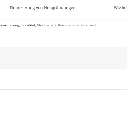
Finanzierung von Neugründungen
Wie ko
für
Finanzierung
,
Liquidität
,
Minifinanz
|
Kommentare deaktiviert
Vorauskasse:
Zahlung
vor
Lieferung