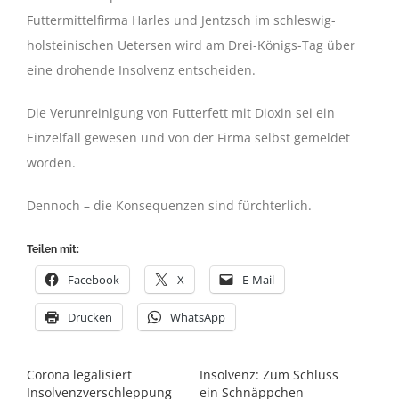
Futtermittelfirma Harles und Jentzsch im schleswig-
holsteinischen Uetersen wird am Drei-Königs-Tag über
eine drohende Insolvenz entscheiden.
Die Verunreinigung von Futterfett mit Dioxin sei ein
Einzelfall gewesen und von der Firma selbst gemeldet
worden.
Dennoch – die Konsequenzen sind fürchterlich.
Teilen mit:
Facebook
X
E-Mail
Drucken
WhatsApp
Corona legalisiert
Insolvenz: Zum Schluss
Insolvenzverschleppung
ein Schnäppchen