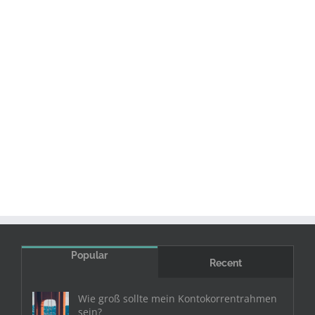
Popular
Recent
Wie groß sollte mein Kontokorrentrahmen
sein?