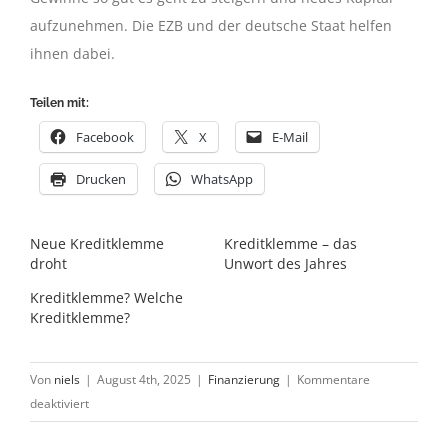
aufzunehmen. Die EZB und der deutsche Staat helfen
ihnen dabei.
Teilen mit:
Facebook
X
E-Mail
Drucken
WhatsApp
Neue Kreditklemme
Kreditklemme – das
droht
Unwort des Jahres
Kreditklemme? Welche
Kreditklemme?
Von
niels
|
August 4th, 2025
|
Finanzierung
|
Kommentare
für
deaktiviert
Definition