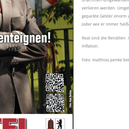
verlieren werden. Umge
geparkte Gelder enorm 
(oder wie er immer heiß
Real sind die Renditen /
Inflation.
Foto: matthias.penke bei