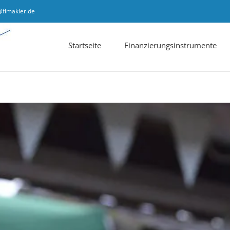
@flmakler.de
Startseite
Finanzierungsinstrumente