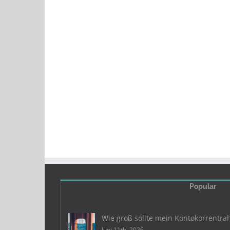
Popular
Wie groß sollte mein Kontokorrentra
Juni 11th, 2026