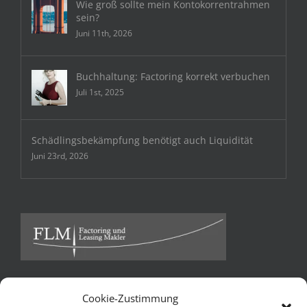
Wie groß sollte mein Kontokorrentrahmen
sein?
Juni 11th, 2026
Buchhaltung: Factoring korrekt verbuchen
Juli 1st, 2025
Schädlingsbekämpfung benötigt auch Liquidität
Juni 23rd, 2026
Cookie-Zustimmung
Kontakt