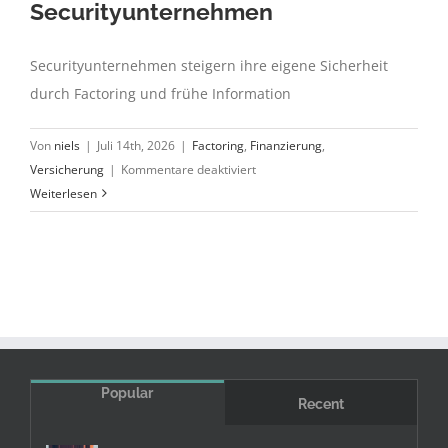
Securityunternehmen
Securityunternehmen steigern ihre eigene Sicherheit
durch Factoring und frühe Information
Von
niels
|
Juli 14th, 2026
|
Factoring
,
Finanzierung
,
für
Versicherung
|
Kommentare deaktiviert
Sicherheit
Weiterlesen
für
Securityunternehmen
Popular
Recent