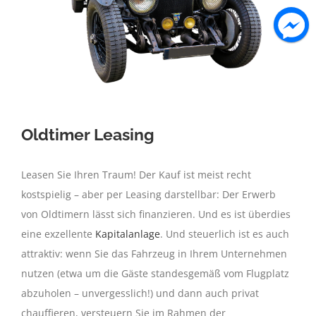
Oldtimer Leasing
Leasen Sie Ihren Traum! Der Kauf ist meist recht
kostspielig – aber per Leasing darstellbar: Der Erwerb
von Oldtimern lässt sich finanzieren. Und es ist überdies
eine exzellente
Kapitalanlage
. Und steuerlich ist es auch
attraktiv: wenn Sie das Fahrzeug in Ihrem Unternehmen
nutzen (etwa um die Gäste standesgemäß vom Flugplatz
abzuholen – unvergesslich!) und dann auch privat
chauffieren, versteuern Sie im Rahmen der