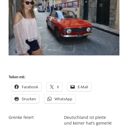
Teilen mit:
Facebook
X
E-Mail
Drucken
WhatsApp
Grenke feiert
Deutschland ist pleite
und keiner hat’s gemerkt