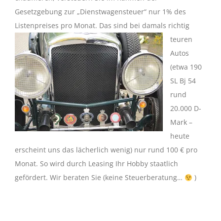
Gesetzgebung zur „Dienstwagensteuer“ nur 1% des
Listenpreises pro Monat.
Das sind bei damals richtig
teuren
Autos
(etwa 190
SL Bj 54
rund
20.000 D-
Mark –
heute
erscheint uns das lächerlich wenig) nur rund 100 € pro
Monat. So wird durch Leasing Ihr Hobby staatlich
gefördert. Wir beraten Sie (keine Steuerberatung…
)