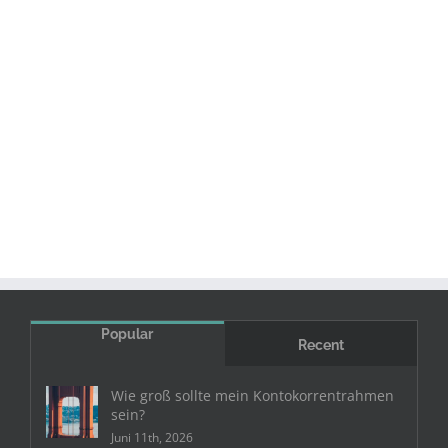
Popular
Recent
Wie groß sollte mein Kontokorrentrahmen
sein?
Juni 11th, 2026