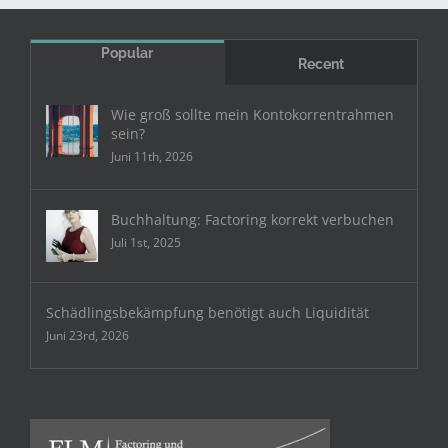
Popular
Recent
Wie groß sollte mein Kontokorrentrahmen
sein?
Juni 11th, 2026
Buchhaltung: Factoring korrekt verbuchen
Juli 1st, 2025
Schädlingsbekämpfung benötigt auch Liquidität
Juni 23rd, 2026