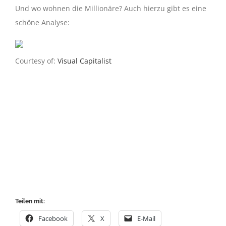
Und wo wohnen die Millionäre? Auch hierzu gibt es eine
schöne Analyse:
Courtesy of:
Visual Capitalist
Teilen mit:
Facebook
X
E-Mail