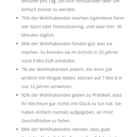
Minuten pro Tag, um sich fortzubilden oder um
einfach besser zu werden.
76% der Wohlhabenden machen irgendeine Form
von Sport oder Fitnesstraining, und zwar min. 30
Minuten täglich.
86% der Wohlhabenden fanden gut, was sie
machen. So konnten sie im Schnitt in 32 Jahren
rund 3 Mio EUR anhäufen.
7% der Wohlhabenden jedoch, die ihren Job
wirklich mit Hingab lieben, können auf 7 Mio € in
nur 12 Jahren verweisen.
92% der Wohlhabenden geben zu Protokoll, dass
ihr Reichtum gar nichts mit Glück zu tun hat. Sie
haben einfach niemals aufgegeben, an ihrer
Geschäftsidee zu feilen.
88% der Wohlhabenden meinen, dass gute