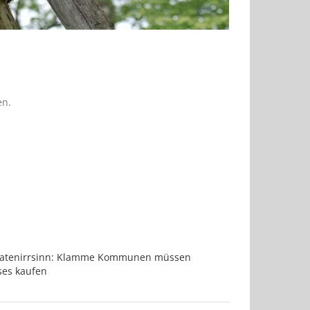
en.
ratenirrsinn: Klamme Kommunen müssen
ses kaufen