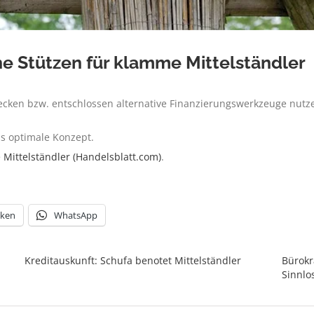
e Stützen für klamme Mittelständler
ecken bzw. entschlossen alternative Finanzierungswerkzeuge nutz
as optimale Konzept.
Mittelständler (Handelsblatt.com)
.
cken
WhatsApp
Kreditauskunft: Schufa benotet Mittelständler
Bürok
Sinnlo