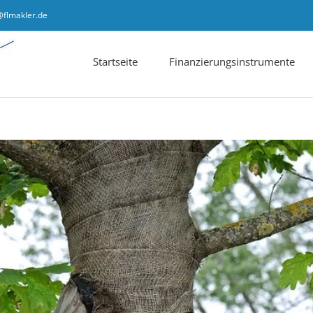
@flmakler.de
Startseite
Finanzierungsinstrumente