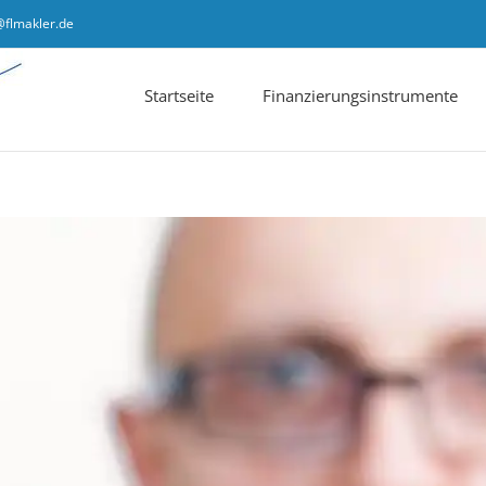
@flmakler.de
Startseite
Finanzierungsinstrumente