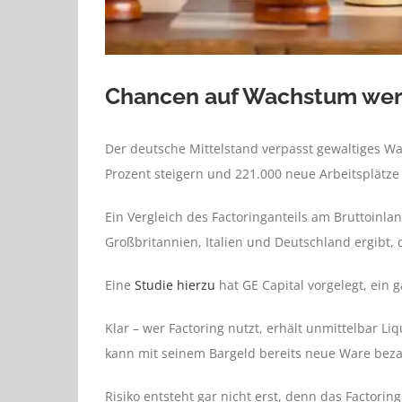
Chancen auf Wachstum wer
Der deutsche Mittelstand verpasst gewaltiges W
Prozent steigern und 221.000 neue Arbeitsplätze 
Ein Vergleich des Factoringanteils am Bruttoinl
Großbritannien, Italien und Deutschland ergibt,
Eine
Studie hierzu
hat GE Capital vorgelegt, ein 
Klar – wer Factoring nutzt, erhält
unmittelbar Liq
kann mit seinem Bargeld bereits neue Ware bez
Risiko entsteht gar nicht erst, denn das Factor