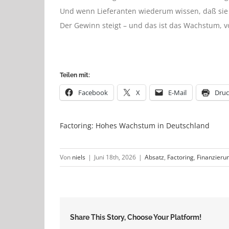
Und wenn Lieferanten wiederum wissen, daß sie 
Der Gewinn steigt – und das ist das Wachstum, v
Teilen mit:
Facebook
X
E-Mail
Dru
Factoring: Hohes Wachstum in Deutschland
Von
niels
|
Juni 18th, 2026
|
Absatz
,
Factoring
,
Finanzieru
Share This Story, Choose Your Platform!