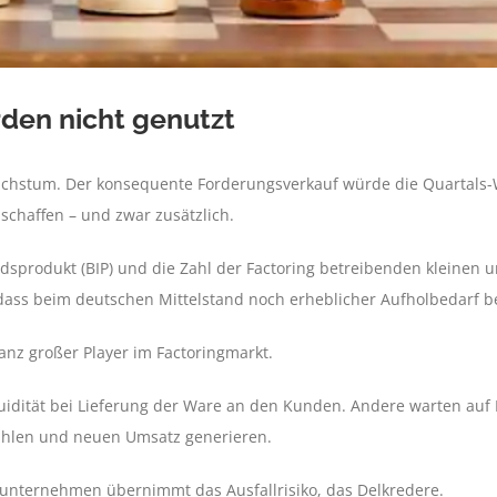
den nicht genutzt
achstum. Der konsequente Forderungsverkauf würde die Quartals-W
schaffen – und zwar zusätzlich.
andsprodukt (BIP) und die Zahl der Factoring betreibenden kleinen
 dass beim deutschen Mittelstand noch erheblicher Aufholbedarf b
ganz großer Player im Factoringmarkt.
uidität bei Lieferung der Ware an den Kunden. Andere warten auf
ahlen und neuen Umsatz generieren.
ingunternehmen übernimmt das Ausfallrisiko, das Delkredere.