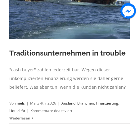
Traditionsunternehmen in trouble
"cash buyer" zahlen jederzeit bar. Wegen dieser
unkomplizierten Finanzierung werden sie daher gerne
beliefert. Was aber tun, wenn die Kunden nicht zahlen?
Von
niels
|
März 4th, 2026
|
Ausland
,
Branchen
,
Finanzierung
,
für
Liquidität
|
Kommentare deaktiviert
Traditionsunternehmen
Weiterlesen
in
trouble