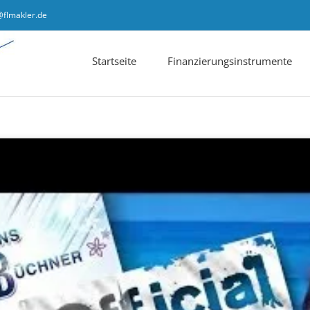
@flmakler.de
Startseite
Finanzierungsinstrumente