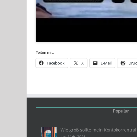
Teilen mit:
Facebook
X
E-Mail
Dru
Popular
Wie groß sollte mein Kontokorrentra
Juni 11th, 2026