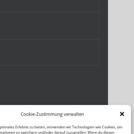
Cookie-Zustimmung verwalten
optimales Erlebnis zu bieten, verwenden wir Technologien wie Cookies, um
mationen zu speichern und/oder darauf zuzugreifen. Wenn du diesen